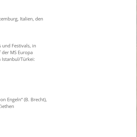
xemburg, Italien, den
 und Festivals, in
uf der MS Europa
 Istanbul/Türkei:
on Engeln“ (B. Brecht),
Ziethen