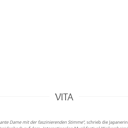
VITA
ante Dame mit der faszinierenden Stimme“
, schrieb die Japaner