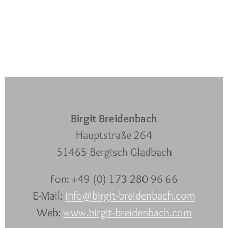
Birgit Breidenbach
Hauptstraße 264
51465 Bergisch Gladbach
Fon: +49 (0) 173 280 96 66
E-Mail:
info@birgit-breidenbach.com
Web:
www.birgit-breidenbach.com