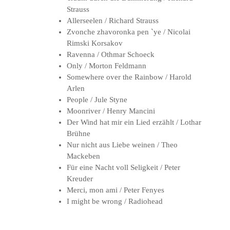
Strauss
Allerseelen / Richard Strauss
Zvonche zhavoronka pen `ye / Nicolai
Rimski Korsakov
Ravenna / Othmar Schoeck
Only / Morton Feldmann
Somewhere over the Rainbow / Harold
Arlen
People / Jule Styne
Moonriver / Henry Mancini
Der Wind hat mir ein Lied erzählt / Lothar
Brühne
Nur nicht aus Liebe weinen / Theo
Mackeben
Für eine Nacht voll Seligkeit / Peter
Kreuder
Merci, mon ami / Peter Fenyes
I might be wrong / Radiohead