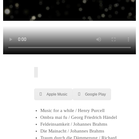
Apple Music
Google Play
Music for a while / Henry Purcell
Ombra mai fu / Georg Friedrich Händel
Feldeinsamkeit / Johannes Brahms
Die Mainacht / Johannes Brahms
Traum durch die Dämmerung / Richard